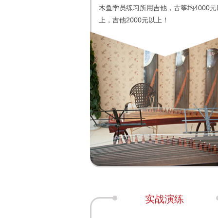
木鱼学员练习所用吉他，古筝均4000元
上，吉他2000元以上！
实战演练