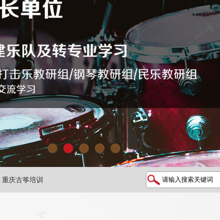
1
2
3
4
5
重庆古筝培训