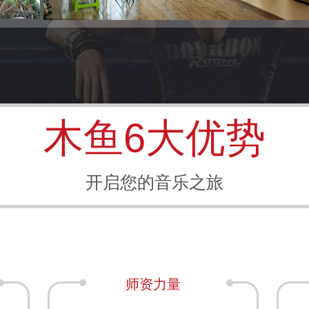
木鱼6大优势
开启您的音乐之旅
师资力量