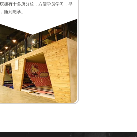
庆拥有十多所分校，方便学员学习，早
，随到随学。