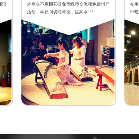
和演
木鱼会不定期安排免费练琴交流和免费指导
在重
活动。学员间切磋琴技，提高水平!
中晚