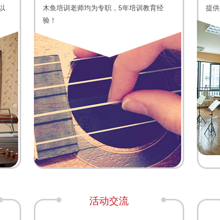
以
木鱼培训老师均为专职，5年培训教育经
提供
验！
活动交流