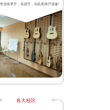
专业练琴厅，实训厅，乐队彩排厅设备!
各大校区