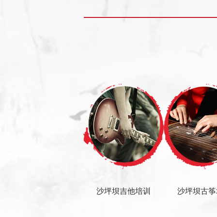
沙坪坝吉他培训
沙坪坝古筝