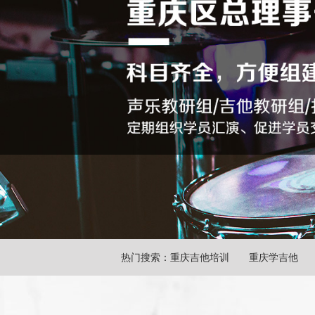
训
沙坪坝古琴培
训
热门搜索：
重庆吉他培训
重庆学吉他