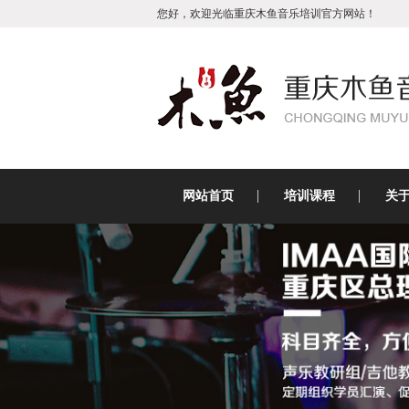
您好，欢迎光临重庆木鱼音乐培训官方网站！
网站首页
培训课程
关
吉他培训
古筝培训
乐魅架子鼓
琵琶培训
原创视频
二胡培训