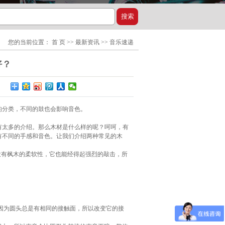
您的当前位置：
首 页
>>
最新资讯
>>
音乐速递
好？
的分类，不同的鼓也会影响音色。
有太多的介绍。那么木材是什么样的呢？呵呵，有
有不同的手感和音色。让我们介绍两种常见的木
没有枫木的柔软性，它也能经得起强烈的敲击，所
。
；因为圆头总是有相同的接触面，所以改变它的接